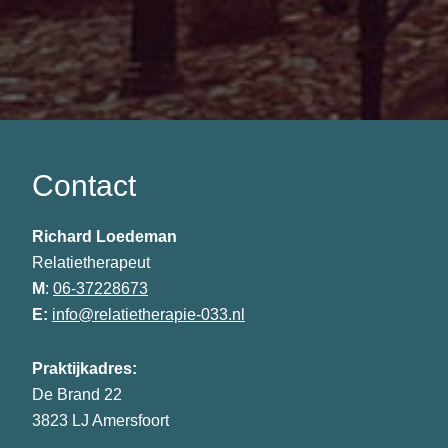
Contact
Richard Loedeman
Relatietherapeut
M
:
06-37228673
E:
info@relatietherapie-033.nl
Praktijkadres:
De Brand 22
3823 LJ Amersfoort