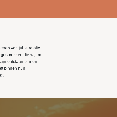
ren van jullie relatie,
 gesprekken die wij met
 zijn ontstaan binnen
eft binnen hun
at.