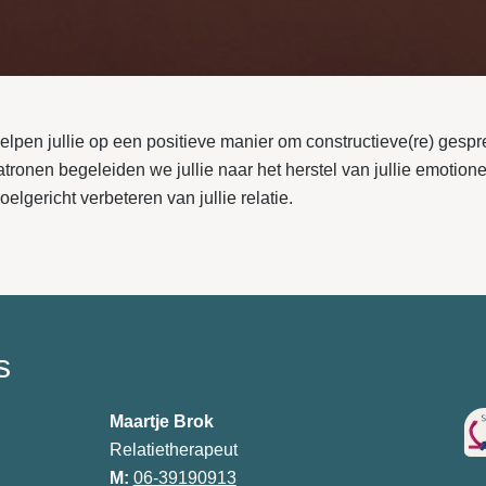
lpen jullie op een positieve manier om constructieve(re) gespr
tronen begeleiden we jullie naar het herstel van jullie emotione
doelgericht verbeteren van jullie relatie.
s
Maartje Brok
Relatietherapeut
M:
06-39190913