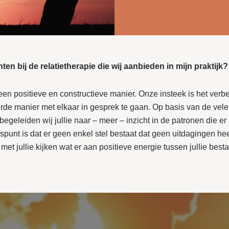
en bij de relatietherapie die wij aanbieden in mijn praktijk?
en positieve en constructieve manier. Onze insteek is het verbete
rde manier met elkaar in gesprek te gaan. Op basis van de vele
egeleiden wij jullie naar – meer – inzicht in de patronen die er
ngspunt is dat er geen enkel stel bestaat dat geen uitdagingen he
et jullie kijken wat er aan positieve energie tussen jullie besta