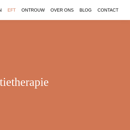
N
EFT
ONTROUW
OVER ONS
BLOG
CONTACT
tietherapie