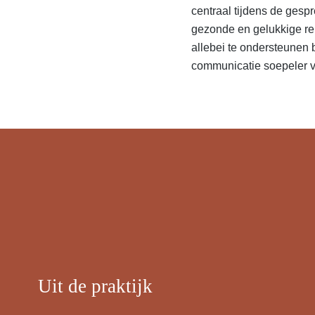
centraal tijdens de gesp
gezonde en gelukkige rel
allebei te ondersteunen b
communicatie soepeler ve
Uit de praktijk