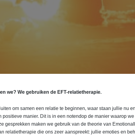
ren we?
We gebruiken de EFT-relatietherapie.
sluiten om samen een relatie te beginnen, waar staan jullie nu 
een positieve manier. Dit is in een notendop de manier waarop w
ze gesprekken maken we gebruik van de theorie van Emotional
an relatietherapie die ons zeer aanspreekt: jullie emoties en be