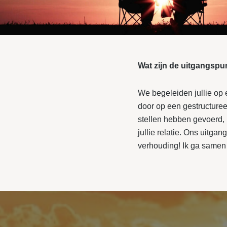
Wat zijn de uitgangspunt
We begeleiden jullie op e
door op een gestructuree
stellen hebben gevoerd, b
jullie relatie. Ons uitga
verhouding! Ik ga samen m