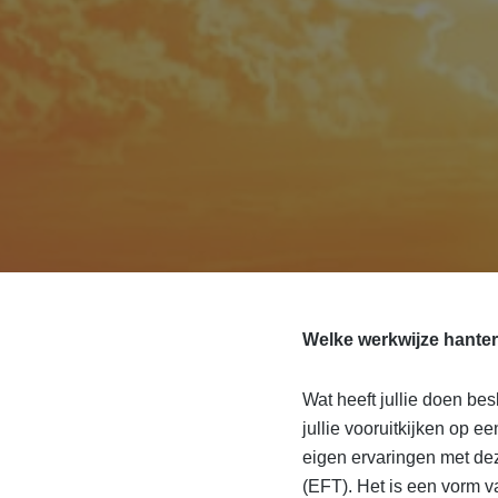
Welke werkwijze hante
Wat heeft jullie doen be
jullie vooruitkijken op 
eigen ervaringen met de
(EFT). Het is een vorm v