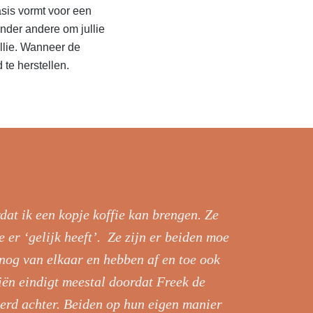
asis vormt voor een
nder andere om jullie
ullie. Wanneer de
te herstellen.
dat ik een kopje koffie kan brengen. Ze
 er ‘gelijk heeft’. Ze zijn er beiden moe
 nog van elkaar en hebben af en toe ook
ën eindigt meestal doordat Freek de
reerd achter. Beiden op hun eigen manier