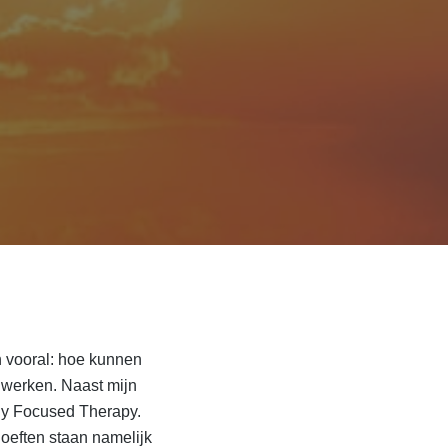
en vooral: hoe kunnen
e werken. Naast mijn
ly Focused Therapy.
hoeften staan namelijk