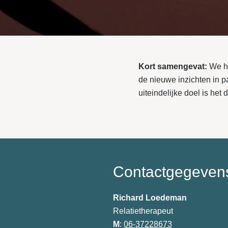
Kort samengevat:
We he
de nieuwe inzichten in pa
uiteindelijke doel is het 
Contactgegeven
Richard Loedeman
Relatietherapeut
M
:
06-37228673