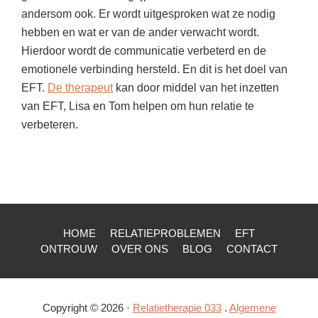
andersom ook. Er wordt uitgesproken wat ze nodig
hebben en wat er van de ander verwacht wordt.
Hierdoor wordt de communicatie verbeterd en de
emotionele verbinding hersteld. En dit is het doel van
EFT.
De therapeut
kan door middel van het inzetten
van EFT, Lisa en Tom helpen om hun relatie te
verbeteren.
HOME
RELATIEPROBLEMEN
EFT
ONTROUW
OVER ONS
BLOG
CONTACT
Copyright © 2026 ·
Relatietherapie 033
.
Algemene