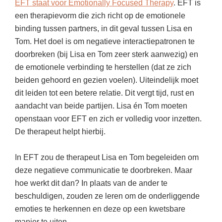
EFT staat voor Emotionally Focused Therapy
. EFT is
een therapievorm die zich richt op de emotionele
binding tussen partners, in dit geval tussen Lisa en
Tom. Het doel is om negatieve interactiepatronen te
doorbreken (bij Lisa en Tom zeer sterk aanwezig) en
de emotionele verbinding te herstellen (dat ze zich
beiden gehoord en gezien voelen). Uiteindelijk moet
dit leiden tot een betere relatie. Dit vergt tijd, rust en
aandacht van beide partijen. Lisa én Tom moeten
openstaan voor EFT en zich er volledig voor inzetten.
De therapeut helpt hierbij.
In EFT zou de therapeut Lisa en Tom begeleiden om
deze negatieve communicatie te doorbreken. Maar
hoe werkt dit dan? In plaats van de ander te
beschuldigen, zouden ze leren om de onderliggende
emoties te herkennen en deze op een kwetsbare
manier te uiten.