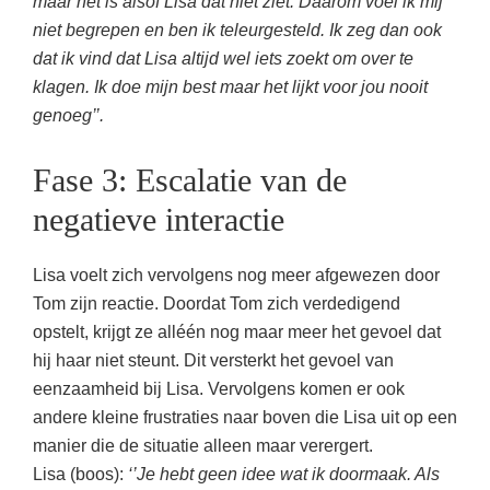
maar het is alsof Lisa dat niet ziet. Daarom voel ik mij
niet begrepen en ben ik teleurgesteld. Ik zeg dan ook
dat ik vind dat Lisa altijd wel iets zoekt om over te
klagen. Ik doe mijn best maar het lijkt voor jou nooit
genoeg’’.
Fase 3: Escalatie van de
negatieve interactie
Lisa voelt zich vervolgens nog meer afgewezen door
Tom zijn reactie. Doordat Tom zich verdedigend
opstelt, krijgt ze alléén nog maar meer het gevoel dat
hij haar niet steunt. Dit versterkt het gevoel van
eenzaamheid bij Lisa. Vervolgens komen er ook
andere kleine frustraties naar boven die Lisa uit op een
manier die de situatie alleen maar verergert.
Lisa (boos):
‘’Je hebt geen idee wat ik doormaak. Als