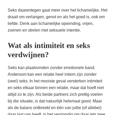
Seks daarentegen gaat meer over het lichamelijke. Het
draait om verlangen, genot en als het goed is, ook om
liefde. Denk aan lichamelijke opwinding, vrijen,
zoenen en strelen met seksuele intentie.
Wat als intimiteit en seks
verdwijnen?
Seks kan plaatsvinden zonder emotionele band.
Andersom kan een relatie heel intiem zijn zonder
(veel) seks. In het mooiste geval versterken intimiteit
en seks elkaar binnen een relatie, maar dat hoeft niet
altijd zo te zijn. Als beide partners zich prettig voelen
bij die situatie, is dat natuurlijk helemaal goed. Maar
als de balans ontbreekt en één van jullie (of allebei)
daar last van heeft, is het verstandig om daar iets mee